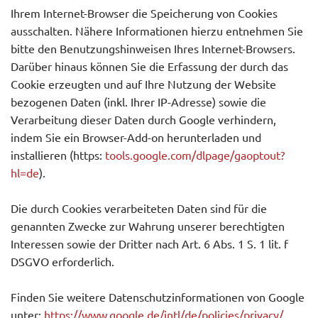
Ihrem Internet-Browser die Speicherung von Cookies
ausschalten. Nähere Informationen hierzu entnehmen Sie
bitte den Benutzungshinweisen Ihres Internet-Browsers.
Darüber hinaus können Sie die Erfassung der durch das
Cookie erzeugten und auf Ihre Nutzung der Website
bezogenen Daten (inkl. Ihrer IP-Adresse) sowie die
Verarbeitung dieser Daten durch Google verhindern,
indem Sie ein Browser-Add-on herunterladen und
installieren (https:
tools.google.com/dlpage/gaoptout?
hl=de
).
Die durch Cookies verarbeiteten Daten sind für die
genannten Zwecke zur Wahrung unserer berechtigten
Interessen sowie der Dritter nach Art. 6 Abs. 1 S. 1 lit. f
DSGVO erforderlich.
Finden Sie weitere Datenschutzinformationen von Google
unter:
https://www.google.de/intl/de/policies/privacy/